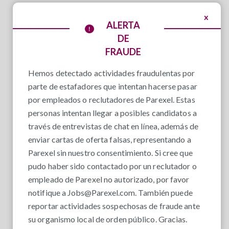
x
ALERTA
DE
FRAUDE
Hemos detectado actividades fraudulentas por
parte de estafadores que intentan hacerse pasar
por empleados o reclutadores de Parexel. Estas
personas intentan llegar a posibles candidatos a
través de entrevistas de chat en línea, además de
enviar cartas de oferta falsas, representando a
Parexel sin nuestro consentimiento. Si cree que
pudo haber sido contactado por un reclutador o
empleado de Parexel no autorizado, por favor
notifique a
Jobs@Parexel.com
. También puede
reportar actividades sospechosas de fraude ante
su organismo local de orden público. Gracias.