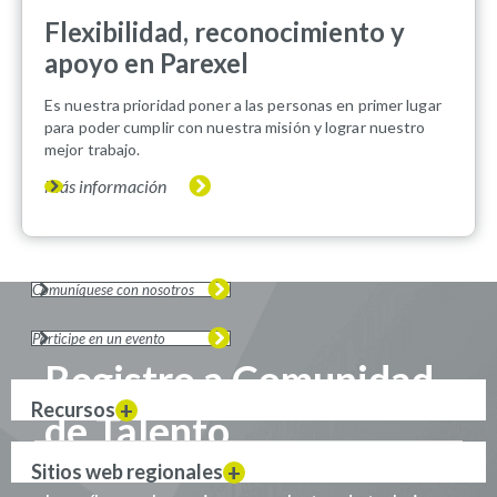
Flexibilidad, reconocimiento y
apoyo en Parexel
Es nuestra prioridad poner a las personas en primer lugar
para poder cumplir con nuestra misión y lograr nuestro
mejor trabajo.
Más información
Comuníquese con nosotros
Participe en un evento
Registro a Comunidad
Recursos
de Talento
Sitios web regionales