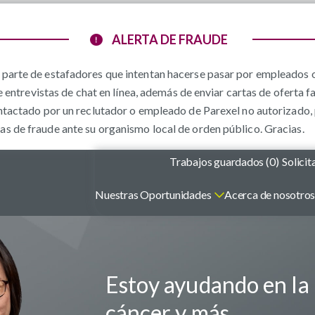
ALERTA DE FRAUDE
parte de estafadores que intentan hacerse pasar por empleados o
e entrevistas de chat en línea, además de enviar cartas de oferta f
ntactado por un reclutador o empleado de Parexel no autorizado, 
 de fraude ante su organismo local de orden público. Gracias.
Trabajos guardados (
0
)
Solicit
Nuestras Oportunidades
Acerca de nosotro
Estoy ayudando en la 
cáncer y más.