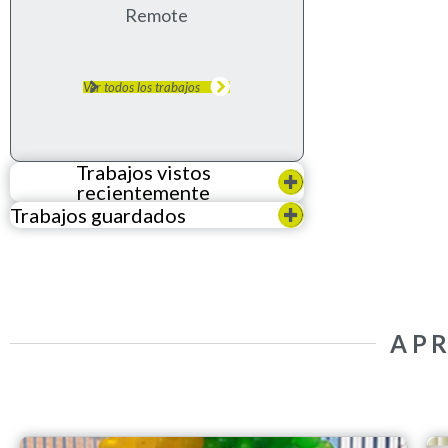
Remote
Ver todos los trabajos
Trabajos vistos
recientemente
Trabajos guardados
AP