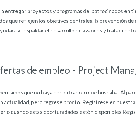
á a entregar proyectos y programas del patrocinados en t
s que reflejen los objetivos centrales, la prevención de 
udará a respaldar el desarrollo de avances y tratamientos
fertas de empleo - Project Man
entamos que no haya encontrado lo que buscaba. Al pare
la actualidad, pero regrese pronto. Regístrese en nuestr
erlo cuando estas oportunidades estén disponibles
Regis