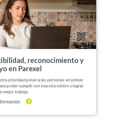
xibilidad, reconocimiento y
yo en Parexel
stra prioridad poner a las personas en primer
para poder cumplir con nuestra misión y lograr
o mejor trabajo.
nformación