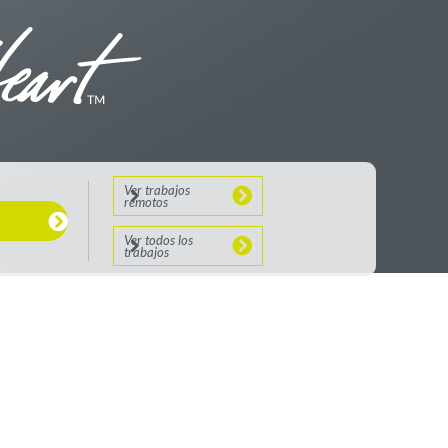
Ver trabajos
remotos
Ver todos los
trabajos