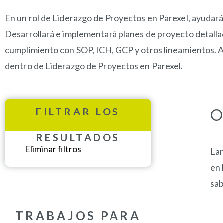
En un rol de Liderazgo de Proyectos en Parexel, ayudar
Desarrollará e implementará planes de proyecto detallado
cumplimiento con SOP, ICH, GCP y otros lineamientos. Ay
dentro de Liderazgo de Proyectos en Parexel.
O
FILTRAR LOS
RESULTADOS
Eliminar filtros
Lam
en 
sab
TRABAJOS PARA