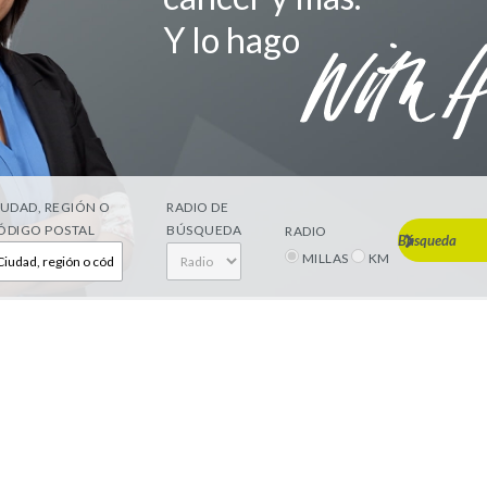
Y lo hago
IUDAD, REGIÓN O
RADIO DE
ÓDIGO POSTAL
BÚSQUEDA
RADIO
Búsqueda
MILLAS
KM