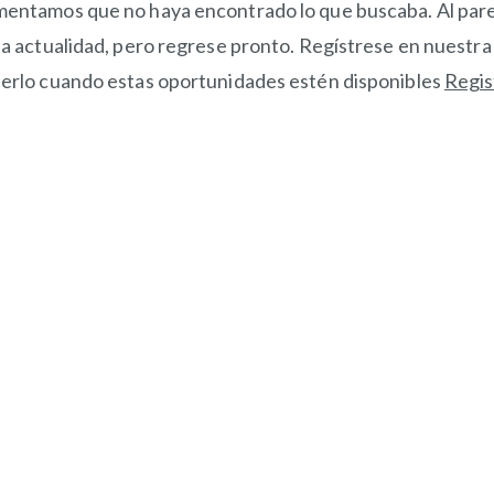
entamos que no haya encontrado lo que buscaba. Al pare
la actualidad, pero regrese pronto. Regístrese en nuestr
erlo cuando estas oportunidades estén disponibles
Regis