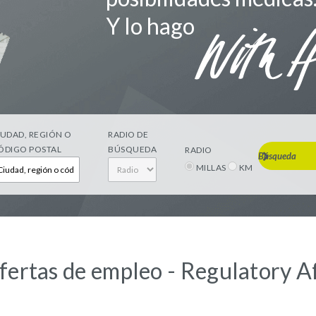
Y lo hago
IUDAD, REGIÓN O
RADIO DE
ÓDIGO POSTAL
BÚSQUEDA
RADIO
Búsqueda
MILLAS
KM
fertas de empleo - Regulatory Af