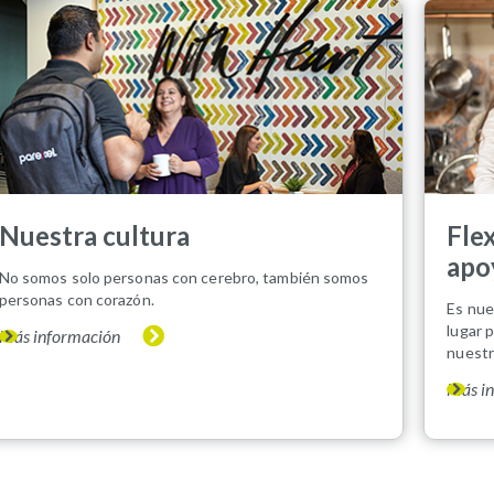
Nuestra cultura
Fle
apo
No somos solo personas con cerebro, también somos
personas con corazón.
Es nue
lugar 
Más información
nuestr
Más i