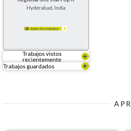
hyderabad, india
Ver todos los trabajos
Trabajos vistos
recientemente
Trabajos guardados
AP