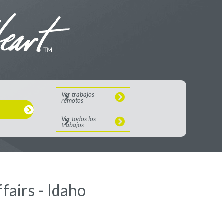
Ver trabajos
remotos
Ver todos los
trabajos
fairs - Idaho