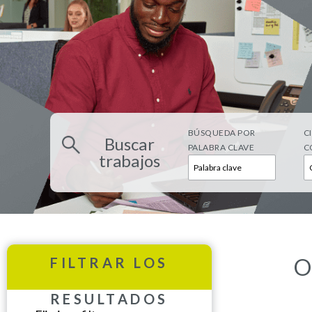
BÚSQUEDA POR
C
Buscar
PALABRA CLAVE
C
trabajos
O
FILTRAR LOS
RESULTADOS