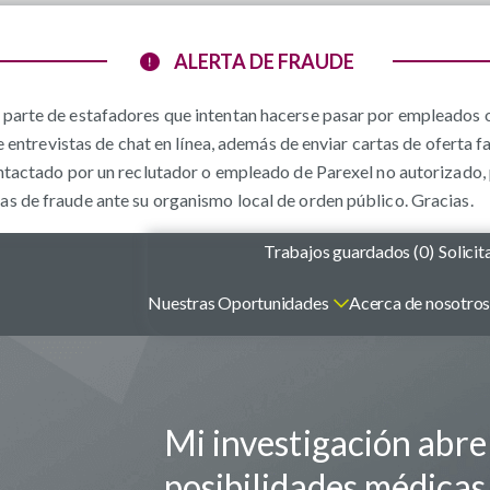
ALERTA DE FRAUDE
parte de estafadores que intentan hacerse pasar por empleados o
e entrevistas de chat en línea, además de enviar cartas de oferta f
ntactado por un reclutador o empleado de Parexel no autorizado, 
 de fraude ante su organismo local de orden público. Gracias.
Trabajos guardados (
0
)
Solicit
Nuestras Oportunidades
Acerca de nosotro
Mi investigación abr
posibilidades médicas