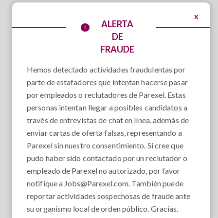
x
ALERTA
DE
FRAUDE
Hemos detectado actividades fraudulentas por
parte de estafadores que intentan hacerse pasar
por empleados o reclutadores de Parexel. Estas
personas intentan llegar a posibles candidatos a
través de entrevistas de chat en línea, además de
enviar cartas de oferta falsas, representando a
Parexel sin nuestro consentimiento. Si cree que
pudo haber sido contactado por un reclutador o
empleado de Parexel no autorizado, por favor
notifique a
Jobs@Parexel.com
. También puede
reportar actividades sospechosas de fraude ante
su organismo local de orden público. Gracias.