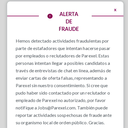
x
ALERTA
DE
FRAUDE
Hemos detectado actividades fraudulentas por
parte de estafadores que intentan hacerse pasar
por empleados o reclutadores de Parexel. Estas
personas intentan llegar a posibles candidatos a
través de entrevistas de chat en línea, además de
enviar cartas de oferta falsas, representando a
Parexel sin nuestro consentimiento. Si cree que
pudo haber sido contactado por un reclutador o
empleado de Parexel no autorizado, por favor
notifique a
Jobs@Parexel.com
. También puede
reportar actividades sospechosas de fraude ante
su organismo local de orden público. Gracias.