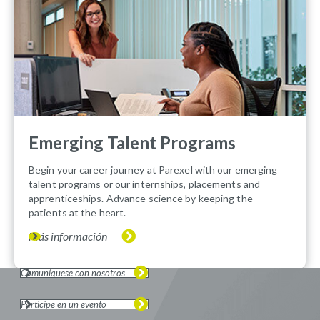
Emerging Talent Programs
Begin your career journey at Parexel with our emerging
talent programs or our internships, placements and
apprenticeships. Advance science by keeping the
patients at the heart.
Más información
Comuníquese con nosotros
Participe en un evento