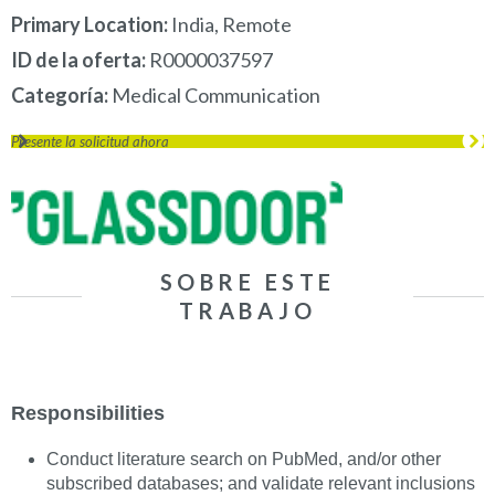
Primary Location:
India, Remote
ID de la oferta
R0000037597
Categoría
Medical Communication
Presente la solicitud ahora
SOBRE ESTE
TRABAJO
Responsibilities
Conduct literature search on PubMed, and/or other
subscribed databases; and validate relevant inclusions