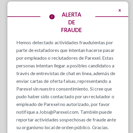
x
ALERTA
DE
FRAUDE
Hemos detectado actividades fraudulentas por
parte de estafadores que intentan hacerse pasar
por empleados o reclutadores de Parexel. Estas
personas intentan llegar a posibles candidatos a
través de entrevistas de chat en línea, además de
enviar cartas de oferta falsas, representando a
Parexel sin nuestro consentimiento. Si cree que
pudo haber sido contactado por un reclutador o
empleado de Parexel no autorizado, por favor
notifique a
Jobs@Parexel.com
. También puede
reportar actividades sospechosas de fraude ante
su organismo local de orden público. Gracias.