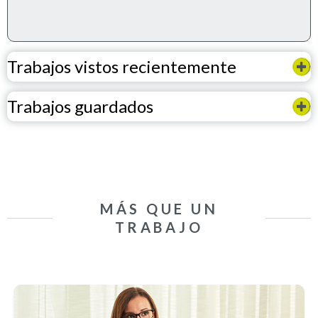
Trabajos vistos recientemente
Trabajos guardados
MÁS QUE UN
TRABAJO