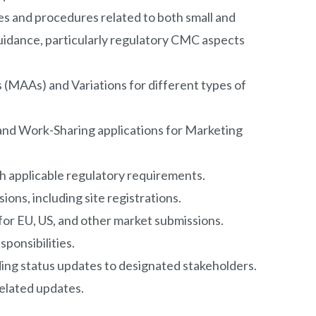
es and procedures related to both small and
guidance, particularly regulatory CMC aspects
(MAAs) and Variations for different types of
 and Work-Sharing applications for Marketing
th applicable regulatory requirements.
ns, including site registrations.
or EU, US, and other market submissions.
ponsibilities.
ding status updates to designated stakeholders.
elated updates.