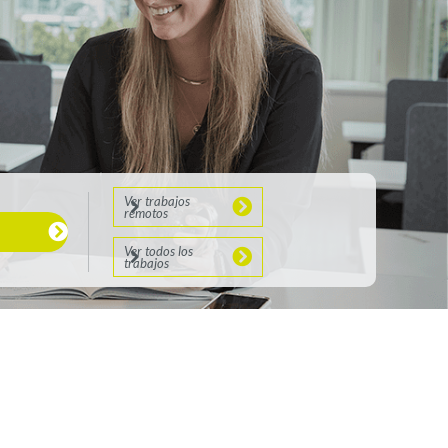
Ver trabajos
remotos
Ver todos los
trabajos