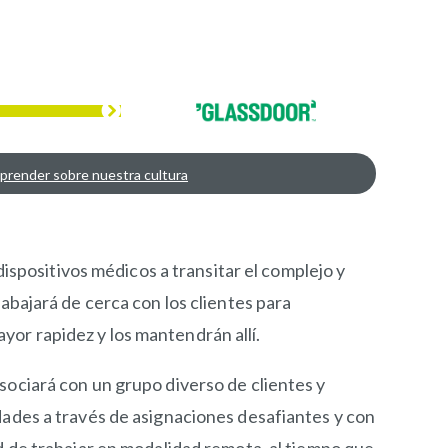
prender sobre nuestra cultura
dispositivos médicos a transitar el complejo y
abajará de cerca con los clientes para
or rapidez y los mantendrán allí.
sociará con un grupo diverso de clientes y
dades a través de asignaciones desafiantes y con