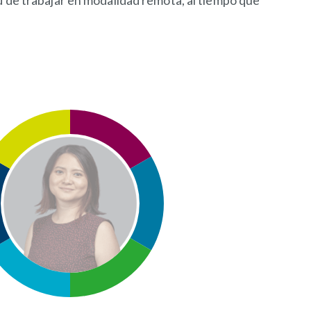
d de trabajar en modalidad remota, al tiempo que