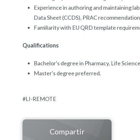
Experience in authoring and maintaining la
Data Sheet (CCDS), PRAC recommendation
Familiarity with EU QRD template requireme
Qualifications
Bachelor's degree in Pharmacy, Life Sciences
Master's degree preferred.
#LI-REMOTE
Compartir