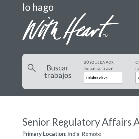
lo hago
BÚSQUEDA POR
C
Buscar
PALABRA CLAVE
C
trabajos
Senior Regulatory Affairs 
Primary Location:
India, Remote