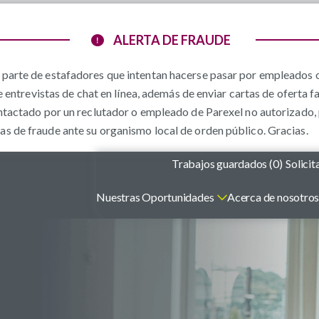
ALERTA DE FRAUDE
parte de estafadores que intentan hacerse pasar por empleados o
e entrevistas de chat en línea, además de enviar cartas de oferta f
ntactado por un reclutador o empleado de Parexel no autorizado, 
 de fraude ante su organismo local de orden público. Gracias.
Trabajos guardados (
0
)
Solicit
Nuestras Oportunidades
Acerca de nosotro