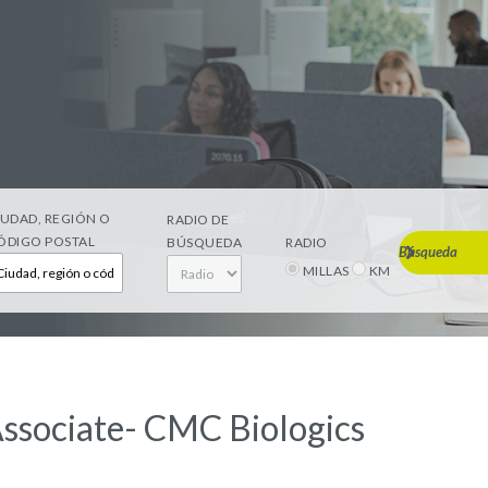
IUDAD, REGIÓN O
RADIO DE
ÓDIGO POSTAL
BÚSQUEDA
RADIO
Búsqueda
MILLAS
KM
Associate- CMC Biologics