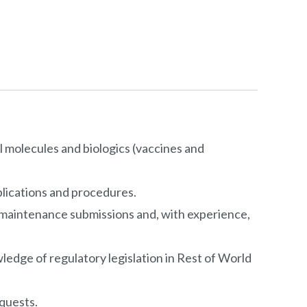
 molecules and biologics (vaccines and
plications and procedures.
y maintenance submissions and, with experience,
dge of regulatory legislation in Rest of World
quests.