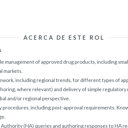
ACERCA DE ESTE ROL
s
cle management of approved drug products, including small
al markets.
ork, including regional trends, for different types of ap
thoring, where relevant) and delivery of simple regulator
bal and/or regional perspective.
procedures, including post-approval requirements. Knowle
ge.
 Authority (HA) queries and authoring responses to HA re