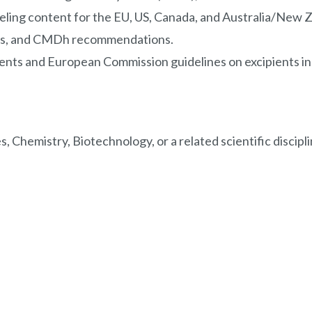
beling content for the EU, US, Canada, and Australia/Ne
s, and CMDh recommendations.
nts and European Commission guidelines on excipients in
, Chemistry, Biotechnology, or a related scientific discipli