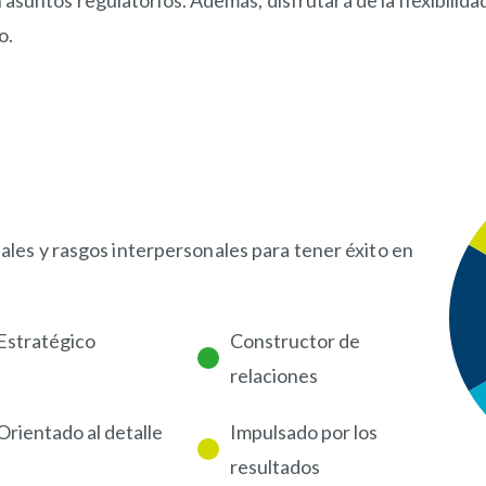
suntos regulatorios. Además, disfrutará de la flexibilida
o.
les y rasgos interpersonales para tener éxito en
Estratégico
Constructor de
relaciones
Orientado al detalle
Impulsado por los
resultados