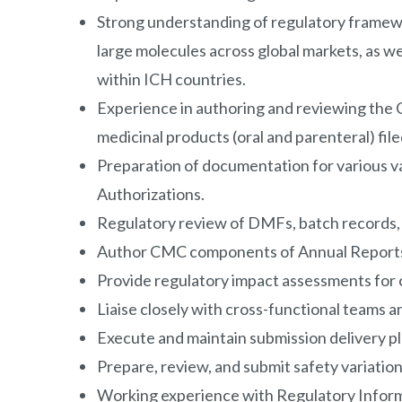
Strong understanding of regulatory framewor
large molecules across global markets, as w
within ICH countries.
Experience in authoring and reviewing the 
medicinal products (oral and parenteral) fi
Preparation of documentation for various v
Authorizations.
Regulatory review of DMFs, batch records, s
Author CMC components of Annual Reports, r
Provide regulatory impact assessments for 
Liaise closely with cross-functional teams a
Execute and maintain submission delivery pl
Prepare, review, and submit safety variati
Working experience with Regulatory Infor