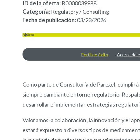
ID de la oferta
R0000039988
Categoría
Regulatory / Consulting
Fecha de publicación
03/23/2026
Aplicar
Perfil de éxito
Acerca de e
OVERVIEW
Como parte de Consultoría de Parexel, cumplirá un
siempre cambiante entorno regulatorio. Respaldad
desarrollar e implementar estrategias regulator
Valoramos la colaboración, la innovación y el a
estará expuesto a diversos tipos de medicamento