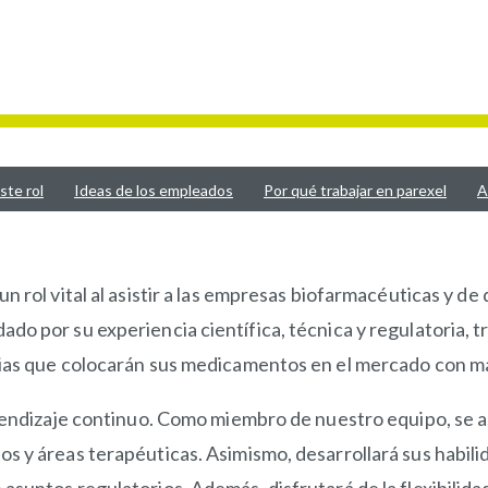
ste rol
Ideas de los empleados
Por qué trabajar en parexel
A
 rol vital al asistir a las empresas biofarmacéuticas y de 
o por su experiencia científica, técnica y regulatoria, tr
ias que colocarán sus medicamentos en el mercado con may
prendizaje continuo. Como miembro de nuestro equipo, se a
s y áreas terapéuticas. Asimismo, desarrollará sus habili