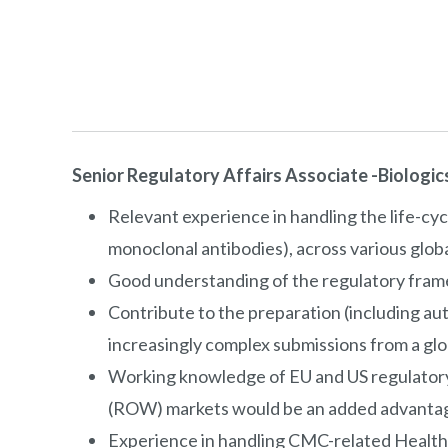
Senior Regulatory Affairs Associate -Biologic
Relevant experience in handling the life-cy
monoclonal antibodies), across various glob
Good understanding of the regulatory framew
Contribute to the preparation (including au
increasingly complex submissions from a glo
Working knowledge of EU and US regulatory 
(ROW) markets would be an added advanta
Experience in handling CMC-related Health