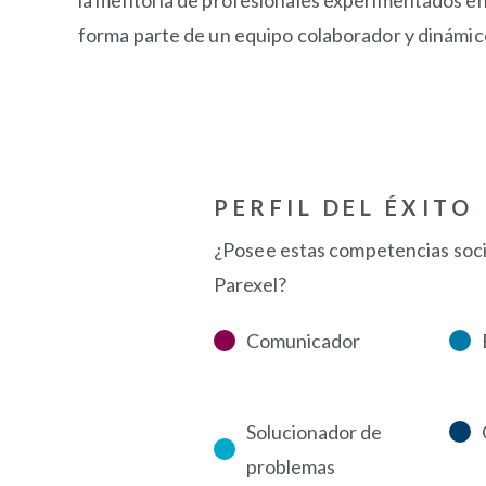
la mentoría de profesionales experimentados en a
forma parte de un equipo colaborador y dinámic
PERFIL DEL ÉXITO
¿Posee estas competencias socia
Parexel?
Comunicador
Solucionador de
problemas