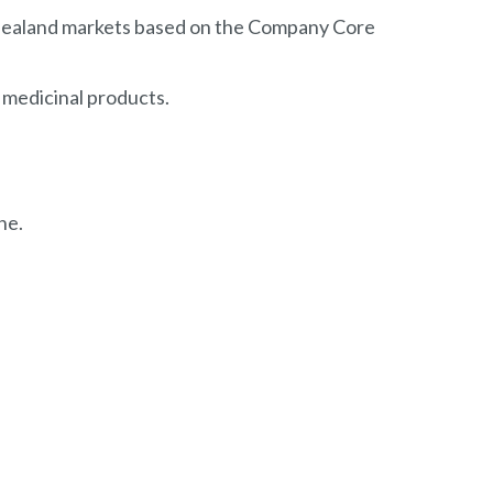
w Zealand markets based on the Company Core
 medicinal products.
ne.