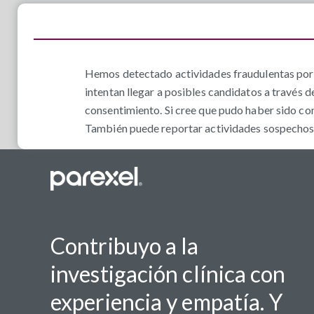
Hemos detectado actividades fraudulentas por 
intentan llegar a posibles candidatos a través d
consentimiento. Si cree que pudo haber sido co
También puede reportar actividades sospechosas
Contribuyo a la
investigación clínica con
experiencia y empatía. Y