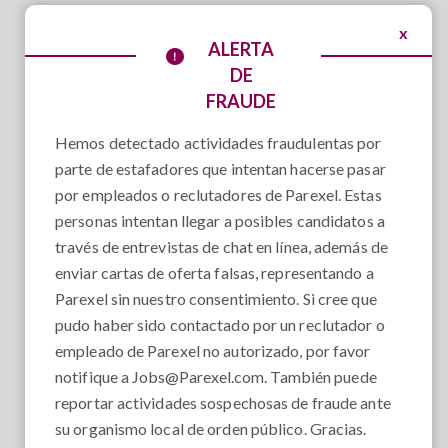
x
ALERTA
DE
FRAUDE
Hemos detectado actividades fraudulentas por
parte de estafadores que intentan hacerse pasar
por empleados o reclutadores de Parexel. Estas
personas intentan llegar a posibles candidatos a
través de entrevistas de chat en línea, además de
enviar cartas de oferta falsas, representando a
Parexel sin nuestro consentimiento. Si cree que
pudo haber sido contactado por un reclutador o
empleado de Parexel no autorizado, por favor
notifique a
Jobs@Parexel.com
. También puede
reportar actividades sospechosas de fraude ante
su organismo local de orden público. Gracias.