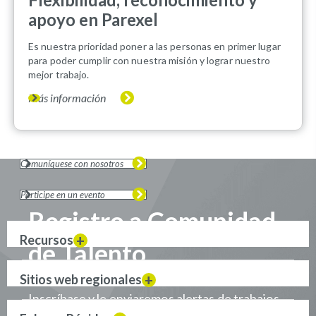
apoyo en Parexel
Es nuestra prioridad poner a las personas en primer lugar
para poder cumplir con nuestra misión y lograr nuestro
mejor trabajo.
Más información
Comuníquese con nosotros
Participe en un evento
Registro a Comunidad
Recursos
de Talento
Sitios web regionales
Inscríbase y le enviaremos alertas de trabajos