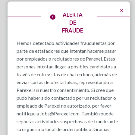
x
ALERTA
DE
FRAUDE
Hemos detectado actividades fraudulentas por
parte de estafadores que intentan hacerse pasar
por empleados o reclutadores de Parexel. Estas
personas intentan llegar a posibles candidatos a
través de entrevistas de chat en línea, además de
enviar cartas de oferta falsas, representando a
Parexel sin nuestro consentimiento. Si cree que
pudo haber sido contactado por un reclutador o
empleado de Parexel no autorizado, por favor
notifique a
Jobs@Parexel.com
. También puede
reportar actividades sospechosas de fraude ante
su organismo local de orden público. Gracias.