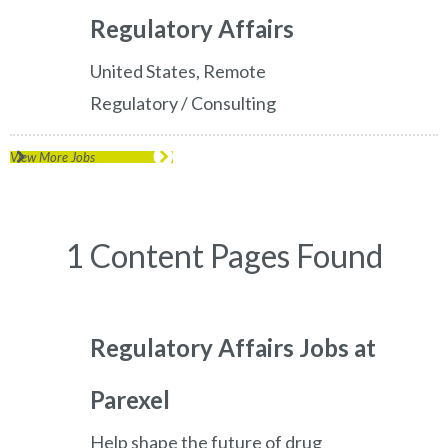
Regulatory Affairs
United States, Remote
Regulatory / Consulting
View More Jobs
1 Content Pages Found
Regulatory Affairs Jobs at
Parexel
Help shape the future of drug