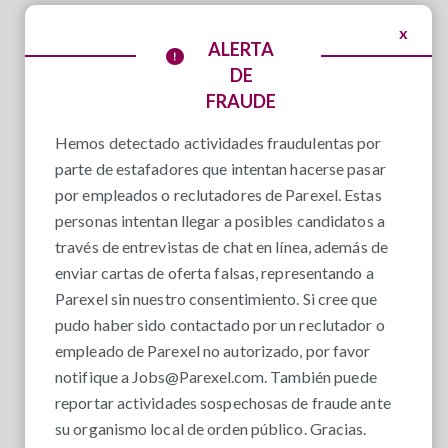
x
ALERTA
DE
FRAUDE
Hemos detectado actividades fraudulentas por
parte de estafadores que intentan hacerse pasar
por empleados o reclutadores de Parexel. Estas
personas intentan llegar a posibles candidatos a
través de entrevistas de chat en línea, además de
enviar cartas de oferta falsas, representando a
Parexel sin nuestro consentimiento. Si cree que
pudo haber sido contactado por un reclutador o
empleado de Parexel no autorizado, por favor
notifique a
Jobs@Parexel.com
. También puede
reportar actividades sospechosas de fraude ante
su organismo local de orden público. Gracias.