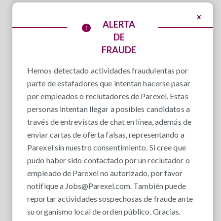
x
ALERTA
DE
FRAUDE
Hemos detectado actividades fraudulentas por
parte de estafadores que intentan hacerse pasar
por empleados o reclutadores de Parexel. Estas
personas intentan llegar a posibles candidatos a
través de entrevistas de chat en línea, además de
enviar cartas de oferta falsas, representando a
Parexel sin nuestro consentimiento. Si cree que
pudo haber sido contactado por un reclutador o
empleado de Parexel no autorizado, por favor
notifique a
Jobs@Parexel.com
. También puede
reportar actividades sospechosas de fraude ante
su organismo local de orden público. Gracias.