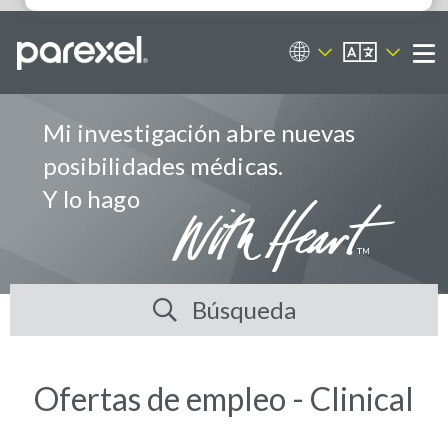
ES
Portal de empleos
Me
Mi investigación abre nuevas
posibilidades médicas.
Y lo hago
Búsqueda
Ofertas de empleo - Clinical