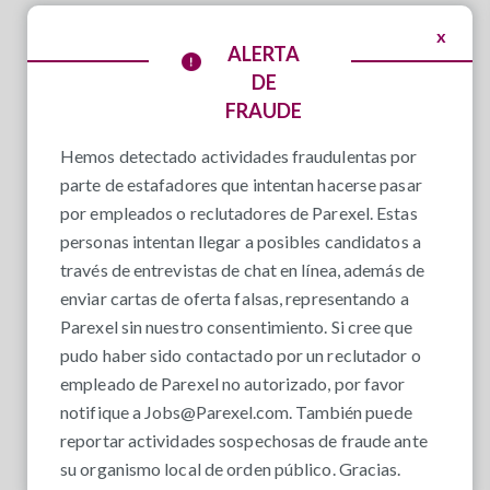
x
ALERTA
DE
FRAUDE
Hemos detectado actividades fraudulentas por
parte de estafadores que intentan hacerse pasar
por empleados o reclutadores de Parexel. Estas
personas intentan llegar a posibles candidatos a
través de entrevistas de chat en línea, además de
enviar cartas de oferta falsas, representando a
Parexel sin nuestro consentimiento. Si cree que
pudo haber sido contactado por un reclutador o
empleado de Parexel no autorizado, por favor
notifique a
Jobs@Parexel.com
. También puede
reportar actividades sospechosas de fraude ante
su organismo local de orden público. Gracias.