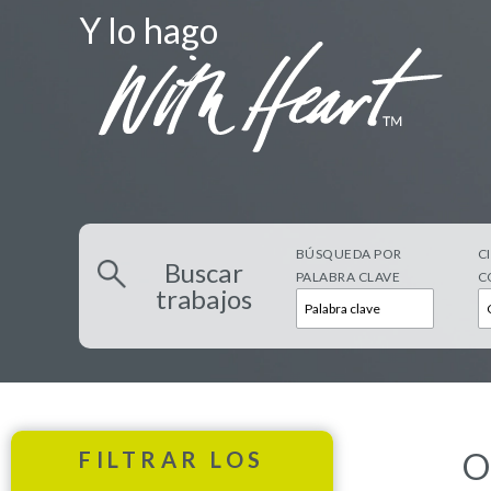
Y lo hago
BÚSQUEDA POR
C
Buscar
PALABRA CLAVE
C
trabajos
O
FILTRAR LOS