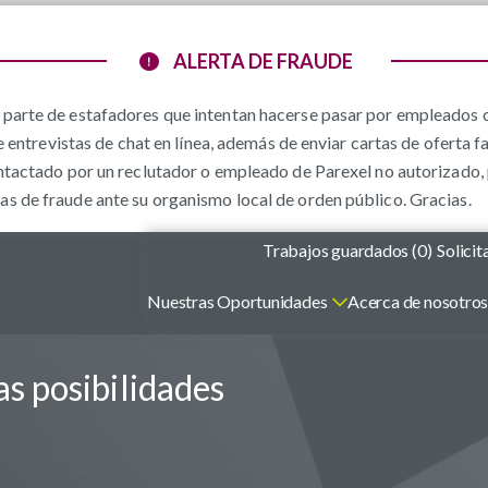
ALERTA DE FRAUDE
parte de estafadores que intentan hacerse pasar por empleados o
e entrevistas de chat en línea, además de enviar cartas de oferta f
ntactado por un reclutador o empleado de Parexel no autorizado, 
 de fraude ante su organismo local de orden público. Gracias.
Trabajos guardados (
0
)
Solicit
Nuestras Oportunidades
Acerca de nosotro
s posibilidades