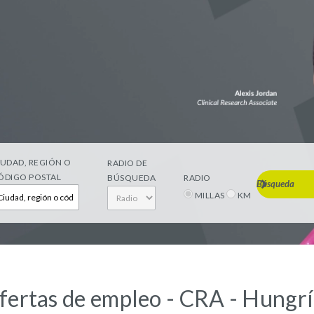
IUDAD, REGIÓN O
RADIO DE
ÓDIGO POSTAL
BÚSQUEDA
RADIO
Búsqueda
MILLAS
KM
fertas de empleo - CRA - Hungr