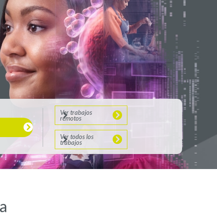
Ver trabajos
remotos
Ver todos los
trabajos
ía