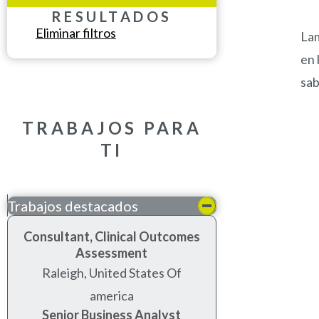
RESULTADOS
Eliminar filtros
Lam
en 
sab
TRABAJOS PARA
TI
Trabajos destacados
Consultant, Clinical Outcomes
Assessment
raleigh, united states of
america
Senior Business Analyst