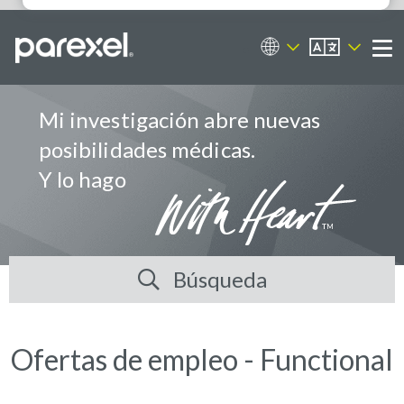
ES
Portal de empleos
Me
Mi investigación abre nuevas
posibilidades médicas.
Y lo hago
Búsqueda
Ofertas de empleo - Functional