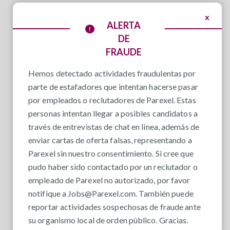
x
ALERTA
DE
FRAUDE
Hemos detectado actividades fraudulentas por
parte de estafadores que intentan hacerse pasar
por empleados o reclutadores de Parexel. Estas
personas intentan llegar a posibles candidatos a
través de entrevistas de chat en línea, además de
enviar cartas de oferta falsas, representando a
Parexel sin nuestro consentimiento. Si cree que
pudo haber sido contactado por un reclutador o
empleado de Parexel no autorizado, por favor
notifique a
Jobs@Parexel.com
. También puede
reportar actividades sospechosas de fraude ante
su organismo local de orden público. Gracias.