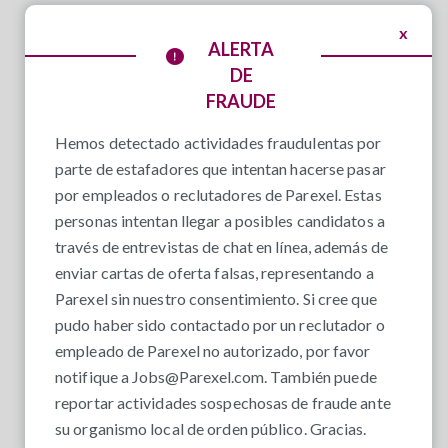
x
ALERTA
DE
FRAUDE
Hemos detectado actividades fraudulentas por
parte de estafadores que intentan hacerse pasar
por empleados o reclutadores de Parexel. Estas
personas intentan llegar a posibles candidatos a
través de entrevistas de chat en línea, además de
enviar cartas de oferta falsas, representando a
Parexel sin nuestro consentimiento. Si cree que
pudo haber sido contactado por un reclutador o
empleado de Parexel no autorizado, por favor
notifique a
Jobs@Parexel.com
. También puede
reportar actividades sospechosas de fraude ante
su organismo local de orden público. Gracias.