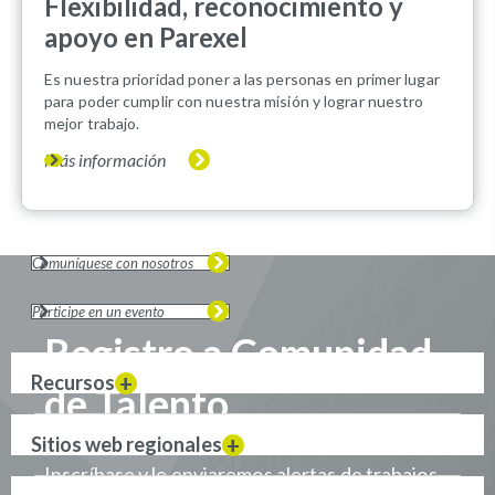
Flexibilidad, reconocimiento y
apoyo en Parexel
Es nuestra prioridad poner a las personas en primer lugar
para poder cumplir con nuestra misión y lograr nuestro
mejor trabajo.
Más información
Comuníquese con nosotros
Participe en un evento
Registro a Comunidad
Recursos
de Talento
Sitios web regionales
Inscríbase y le enviaremos alertas de trabajos