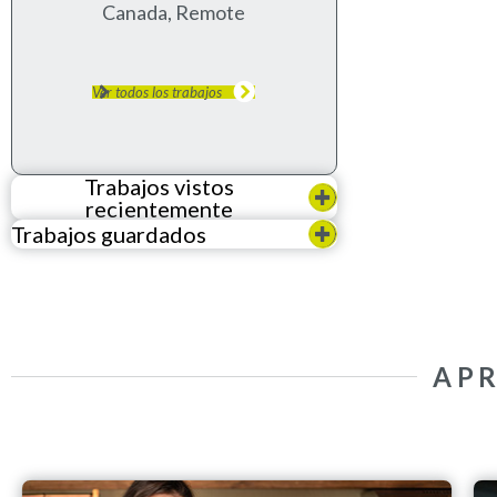
Canada, Remote
Ver todos los trabajos
Trabajos vistos
recientemente
Trabajos guardados
AP